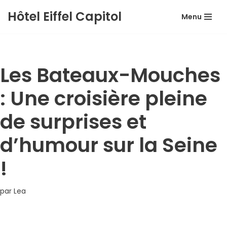
Hôtel Eiffel Capitol
Menu
Aller
au
contenu
Les Bateaux-Mouches
: Une croisière pleine
de surprises et
d’humour sur la Seine
!
par
Lea