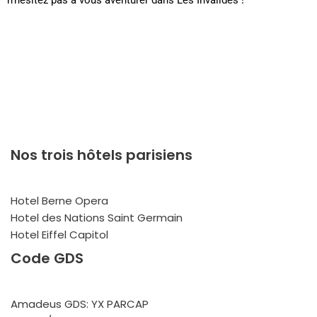
n’hésitez pas à vous aventurer dans Les Invalides !
Nos trois hôtels parisiens
Hotel Berne Opera
Hotel des Nations Saint Germain
Hotel Eiffel Capitol
Code GDS
Amadeus GDS: YX PARCAP