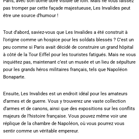
Paris, avec son dôme doré visible de loin. Mais ne vous laissez
pas tromper par cette façade majestueuse, Les Invalides peut
être une source d’humour !
Tout d’abord, saviez-vous que Les Invalides a été construit à
l’origine comme un hospice pour les soldats blessés ? C’est un
peu comme si Paris avait décidé de construire un grand hôpital
à côté de la Tour Eiffel pour les touristes fatigués. Mais ne vous
inquiétez pas, maintenant c’est un musée et un lieu de sépulture
pour les grands héros militaires français, tels que Napoléon
Bonaparte.
Ensuite, Les Invalides est un endroit idéal pour les amateurs
d’armes et de guerre. Vous y trouverez une vaste collection
d’armes et de canons, ainsi que des expositions sur les conflits
majeurs de l’histoire française. Vous pouvez même voir une
réplique de la chambre de Napoléon, où vous pourrez vous
sentir comme un véritable empereur.